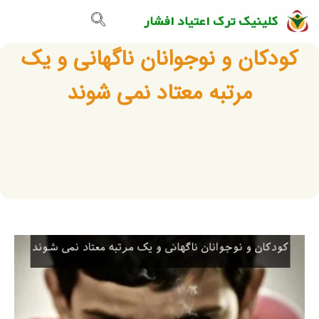
تماس با ما
صفحه اصلی
گالری تصاویر
کودکان و نوجوانان ناگهانی و یک
مرتبه معتاد نمی شوند