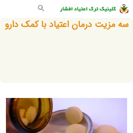
تماس با ما
صفحه اصلی
گالری تصاویر
سه مزیت درمان اعتیاد با کمک دارو