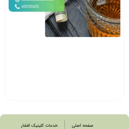
خط
آن
صفحه اصلی
خدمات کلینیک افشار