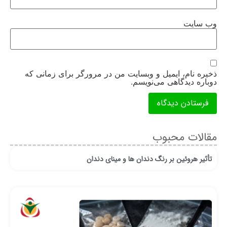
وب‌ سایت
ذخیره نام، ایمیل و وبسایت من در مرورگر برای زمانی که
دوباره دیدگاهی می‌نویسم.
مقالات محبوب
تأثیر هروئین بر رنگ دندان ها و مینای دندان
ان
قر
رو