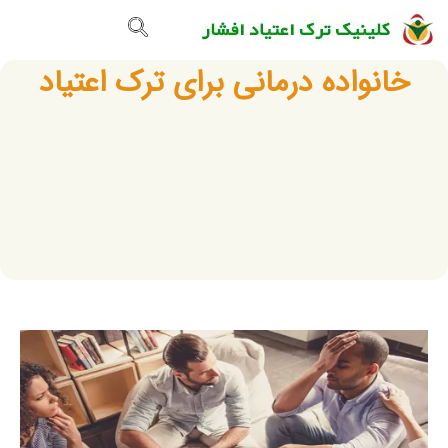
تماس با ما
صفحه اصلی
گالری تصاویر
خانواده درمانی برای ترک اعتیاد