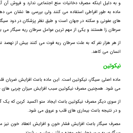
و به دلیل اینکه مصرف دخانیات منع اجتماعی ندارد و فروش آن آزاد و
ماده به طور افراطی استفاده می کنند ولی بررسی ها نشان می دهد
های عفونی و سکته در جهان است و طبق نظر پزشکان در دود سیگار 
سرطان زا هستند و یکی از مهم ترین عوامل سرطان ریه سیگار می با
از هر هزار نفر که به علت سرطان ریه فوت می کنند بیش از نهصد 
انسان می کاهد.
نیکوتین
ماده اصلی سیگار، نیکوتین است. این ماده باعث افزایش ضربان ق
می شود. همچنین مصرف نیکوتین سبب افزایش میزان چربی های خ
از سوی دیگر مصرف نیکوتین باعث ایجاد منو اکسید کربن که یک گا
و در نتیجه باعث بیماری های قلب و عروق می شود.
مصرف سیگار باعث افزایش فشار خون و افزایش انعقاد خون نیز می 
سیگاری به مرور دچار زخم معده و اثنی عشر می شوند.