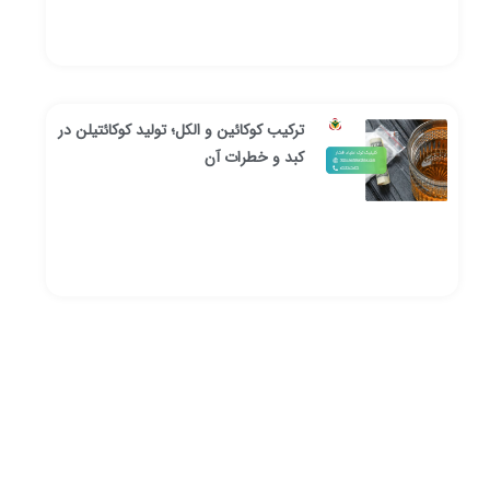
ترکیب کوکائین و الکل؛ تولید کوکائتیلن در
کبد و خطرات آن