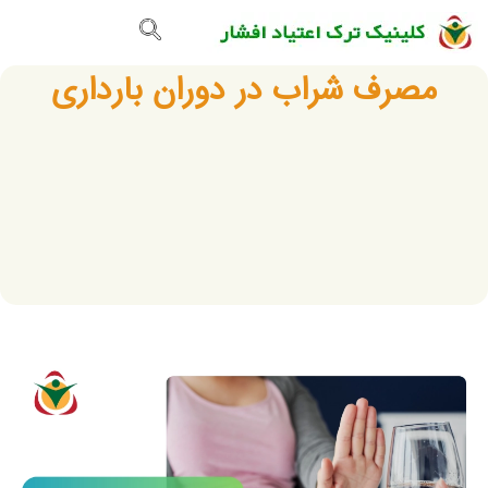
تماس با ما
صفحه اصلی
گالری تصاویر
مصرف شراب در دوران بارداری