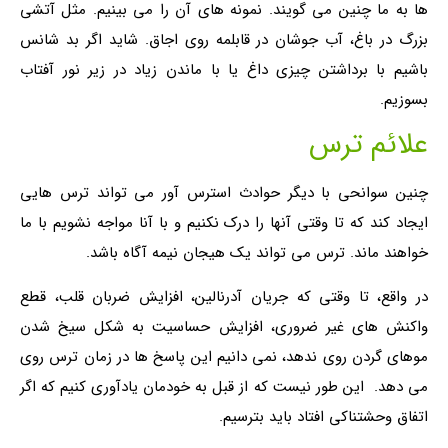
ها به ما چنین می گویند. نمونه های آن را می بینیم. مثل آتشی
بزرگ در باغ، آب جوشان در قابلمه روی اجاق. شاید اگر بد شانس
باشیم با برداشتن چیزی داغ یا با ماندن زیاد در زیر نور آفتاب
بسوزیم.
علائم ترس
چنین سوانحی با دیگر حوادث استرس آور می تواند ترس هایی
ایجاد کند که تا وقتی آنها را درک نکنیم و با آنا مواجه نشویم با ما
خواهند ماند. ترس می تواند یک هیجان نیمه آگاه باشد.
در واقع، تا وقتی که جریان آدرنالین، افزایش ضربان قلب، قطع
واکنش های غیر ضروری، افزایش حساسیت به شکل سیخ شدن
موهای گردن روی ندهد، نمی دانیم این پاسخ ها در زمان ترس روی
می دهد. این طور نیست که از قبل به خودمان یادآوری کنیم که اگر
اتفاق وحشتناکی افتاد باید بترسیم.