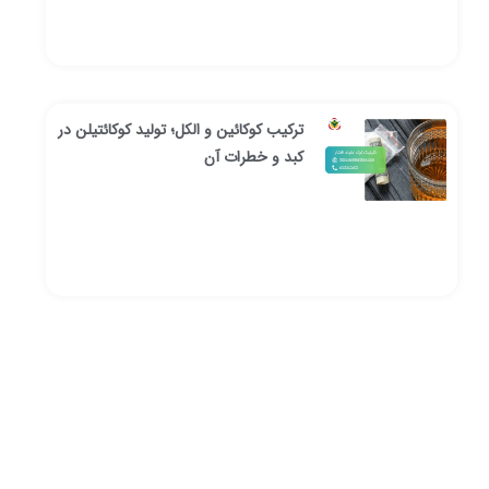
ترکیب کوکائین و الکل؛ تولید کوکائتیلن در
کبد و خطرات آن