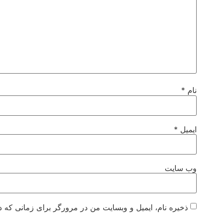
نام
*
ایمیل
*
وب‌ سایت
ذخیره نام، ایمیل و وبسایت من در مرورگر برای زمانی که د