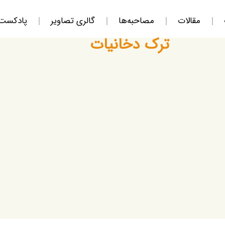
مقالات
مصاحبه‌ها
گالری تصاویر
پادکست
ترک دخانیات