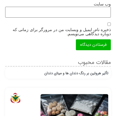
وب‌ سایت
ذخیره نام، ایمیل و وبسایت من در مرورگر برای زمانی که
دوباره دیدگاهی می‌نویسم.
مقالات محبوب
تأثیر هروئین بر رنگ دندان ها و مینای دندان
ان
قر
رو
از