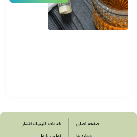
آن
صفحه اصلی
خدمات کلینیک افشار
درباره ما
تماس با ما