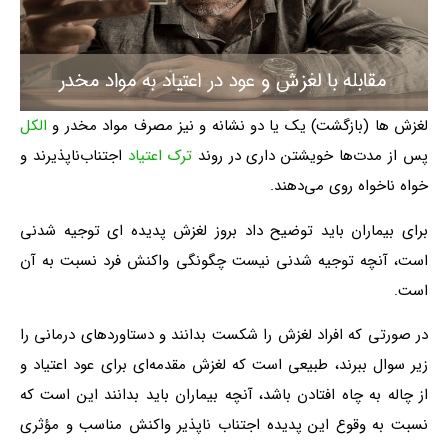
لغزش ها (بازگشت) یک یا دو نشانه و نیز مصرف مواد مخدر و
الکل
پس از مدت‌ها خویشتن داری در روند
ترک اعتیاد
اجتناب‌ناپذیرند و
خواه ناخواه روی می‌دهند.
برای بیماران باید توضیح داد بروز لغزش پدیده ای توجیه شدنی
است، آنچه توجیه شدنی نیست چگونگی واکنش فرد نسبت به آن
است.
در صورتی که افراد لغزش را شکست بدانند و دستاوردهای درمانی را
زیر سوال ببرند، طبیعی است که لغزش مقدمه‌ای برای عود اعتیاد و
از چاله به چاه افتادن باشد، آنچه بیماران باید بدانند این است که
نسبت به وقوع این پدیده اجتناب ناپذیر واکنش مناسب و مؤثری