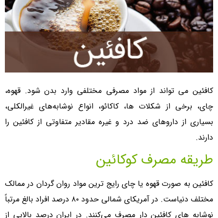
کافئین می تواند از مواد مصرفی مختلفی وارد بدن شود. قهوه،
چای، برخی از شکلات ها، کاکائو، انواع نوشابه‌های غیرالکلی،
بسیاری از داروهای ضد درد و غیره مقادیر متفاوتی از کافئین را
دارند.
طریقه مصرف کوکائین
کافئین به صورت قهوه یا چای رایج ترین مواد روان گردان در ممالک
مختلف دنیاست. در آمریکای شمالی حدود ۸۰ درصد افراد بالغ مرتباً
نوشابه های کافئین دار مصرف می‌کنند. در ایران درصد بالایی از