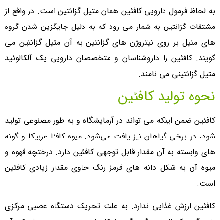
به لحاظ فرمول دارویی کافئین همان متیل گزانتین است. در واقع از
مشتقات گزانتین به شمار می رود که به دلیل جایگزین شدن گروه
های متیل بر روی نیتروژن های گزانتین به آن متیل گزانتین می
گویند. کافئین را داروشناسان و متخصصان دارویی یک آلکالوئید
متیل گزانتینی می نامند.
نحوه تولید کافئین
کافئین ضمن اینکه می تواند در آزمایشگاه و به طور مصنوعی تولید
شود، در برخی گیاهان نیز یافت می‌شود. میوه کافئا عربیکا و گونه
های وابسته به آن مقدار قابل توجهی کافئین دارد. درختچه قهوه و
میوه آن به شکل دانه های قرمز رنگ حاوی مقدار زیادی کافئین
است.
کافئین ارزش غذایی ندارد. به علت تحریک دستگاه عصبی مرکزی