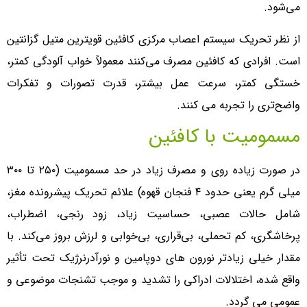
می‌شود.
از نظر تحریک سیستم اعصاب مرکزی کافئین قویترین متیل گزانتین
است. افرادی که کافئین مصرف می‌کنند معمولاً خواب آلودگی کمتر،
خستگی کمتر، سرعت عمل بیشتر، قدرت تصورات و تفکرات
واضح‌تری را تجربه می کنند.
مسمومیت با کافئین
در صورت زیاده روی و مصرف زیاد در حد مسمومیت (۲۵۰ تا ۳۰۰
میلی گرم یعنی حدود ۴ فنجان قهوه) علائم تحریک پیشرونده مغز،
شامل حالات عصبی، حساسیت زیاد، زود رنجی، اضطراب،
پرخاشگری، کم تحملی، بی‌قراری، بی‌خوابی و لرزش بروز می‌کند. با
مقدار خیلی زیادتر نورون های دوپامین و نورآدرنرژیک تحت تأثیر
واقع شده، اختلالات ادراکی را تشدید و موجب تشنجات موضوعی و
عمومی می گردد.