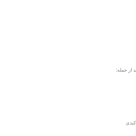
 از جمله:
 کبدی