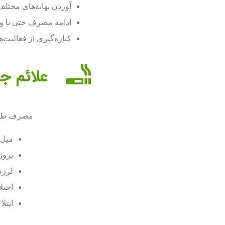
آوردن بهانه‌های مختل
ادامه مصرف حتی با وج
کناره‌گیری از فعالیت‌
علائم ج
مصرف طولان
میل 
بروز
لرزش
اختل
ابتل