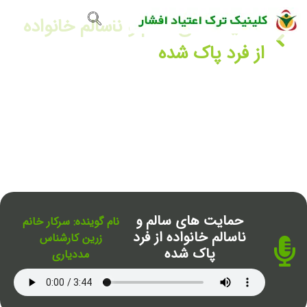
تماس با ما
صفحه اصلی
گالری تصاویر
حمایت های سالم و ناسالم خانواده
از فرد پاک شده
حمایت های سالم و
نام گوینده: سرکار خانم
ناسالم خانواده از فرد
زرین کارشناس
پاک شده
مددیاری